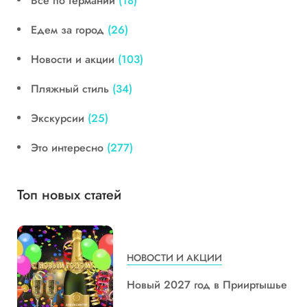
Все по Германии
(18)
Едем за город
(26)
Новости и акции
(103)
Пляжный стиль
(34)
Экскурсии
(25)
Это интересно
(277)
Топ новых статей
НОВОСТИ И АКЦИИ
Новый 2027 год в Прииртышье