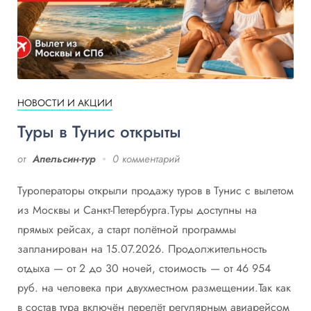
НОВОСТИ И АКЦИИ
Туры в Тунис открыты
от
Апельсин-тур
0 комментарий
Туроператоры открыли продажу туров в Тунис с вылетом
из Москвы и Санкт-Петербурга.Туры доступны на
прямых рейсах, а старт полётной программы
запланирован на 15.07.2026. Продолжительность
отдыха — от 2 до 30 ночей, стоимость — от 46 954
руб. на человека при двухместном размещении.Так как
в состав тура включён перелёт регулярным авиарейсом