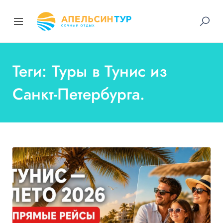
Теги: Туры в Тунис из
Санкт-Петербурга.