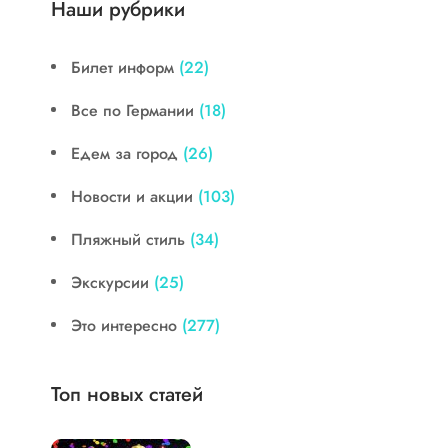
Наши рубрики
Билет информ
(22)
Все по Германии
(18)
Едем за город
(26)
Новости и акции
(103)
Пляжный стиль
(34)
Экскурсии
(25)
Это интересно
(277)
Топ новых статей