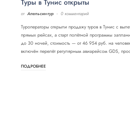
Туры в Тунис открыты
от
Апельсин-тур
0 комментарий
Туроператоры открыли продажу туров в Тунис с выле
прямых рейсах, а старт полётной программы заплан
до 30 ночей, стоимость — от 46 954 руб. на челове
включён перелёт регулярным авиарейсом GDS, прос
ПОДРОБНЕЕ