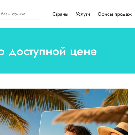
Страны
Услуги
Офисы продаж
по доступной цене