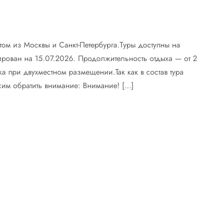
том из Москвы и Санкт-Петербурга.Туры доступны на
ирован на 15.07.2026. Продолжительность отдыха — от 2
ка при двухместном размещении.Так как в состав тура
им обратить внимание: Внимание! […]