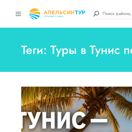
Теги: Туры в Тунис 