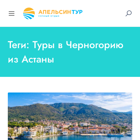
Теги: Туры в Черногорию
из Астаны