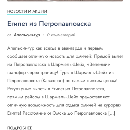
НОВОСТИ И АКЦИИ
Египет из Петропавловска
от
Апельсин-тур
0 комментарий
Апельсин-тур как всегда в авангарде и первым
сообщает отличную новость для омичей: Прямой вылет
из Петропавловска в Шарм-эль-Шейх, «Зеленый»
трансфер через границу! Туры в Шарм-эль-Шейх из
Петропавловска (Казахстан) по самым низким ценам!
Регулярные вылеты в Египет из Петропавловска,
прямым рейсом в Шарм-эль-Шейх предоставляют
отличную возможность для отдыха омичей на курортах
Египта! Расстояние от Омска до Петропавловска […]
ПОДРОБНЕЕ