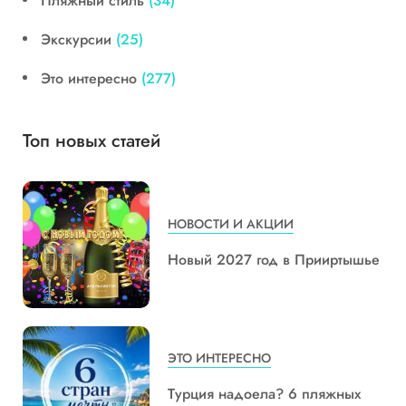
Пляжный стиль
(34)
Экскурсии
(25)
Это интересно
(277)
Топ новых статей
НОВОСТИ И АКЦИИ
Новый 2027 год в Прииртышье
ЭТО ИНТЕРЕСНО
Турция надоела? 6 пляжных