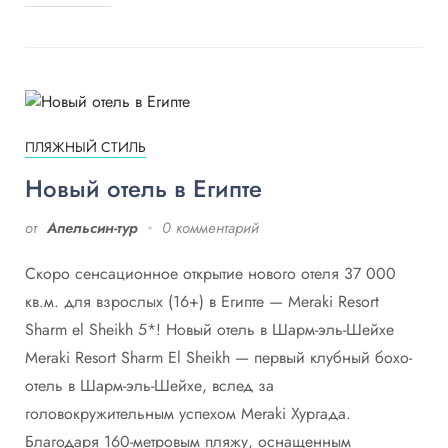
ПЛЯЖНЫЙ СТИЛЬ
Новый отель в Египте
от
Апельсин-тур
0 комментарий
Скоро сенсационное открытие нового отеля 37 000
кв.м. для взрослых (16+) в Египте — Meraki Resort
Sharm el Sheikh 5*! Новый отель в Шарм-эль-Шейхе
Meraki Resort Sharm El Sheikh — первый клубный бохо-
отель в Шарм-эль-Шейхе, вслед за
головокружительным успехом Meraki Хургада.
Благодаря 160-метровым пляжу, оснащенным