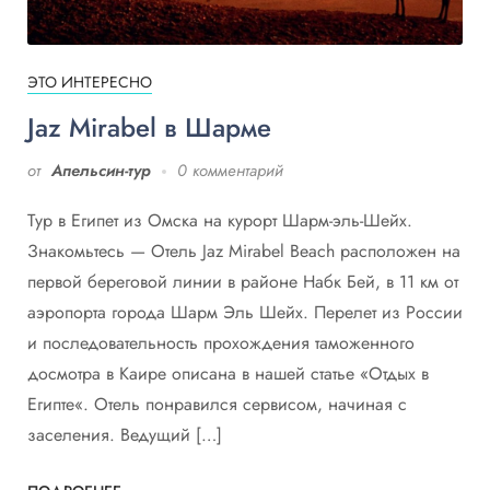
ЭТО ИНТЕРЕСНО
Jaz Mirabel в Шарме
от
Апельсин-тур
0 комментарий
Тур в Египет из Омска на курорт Шарм-эль-Шейх.
Знакомьтесь — Отель Jaz Mirabel Вeach расположен на
первой береговой линии в районе Набк Бей, в 11 км от
аэропорта города Шарм Эль Шейх. Перелет из России
и последовательность прохождения таможенного
досмотра в Каире описана в нашей статье «Отдых в
Египте«. Отель понравился сервисом, начиная с
заселения. Ведущий […]