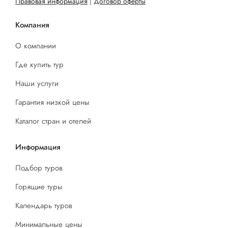
Правовая информация
|
Договор оферты
Компания
О компании
Где купить тур
Наши услуги
Гарантия низкой цены
Каталог стран и отелей
Информация
Подбор туров
Горящие туры
Календарь туров
Минимальные цены