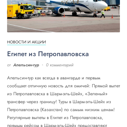
НОВОСТИ И АКЦИИ
Египет из Петропавловска
от
Апельсин-тур
0 комментарий
Апельсин-тур как всегда в авангарде и первым
сообщает отличную новость для омичей: Прямой вылет
из Петропавловска в Шарм-эль-Шейх, «Зеленый»
трансфер через границу! Туры в Шарм-эль-Шейх из
Петропавловска (Казахстан) по самым низким ценам!
Регулярные вылеты в Египет из Петропавловска,
прямым рейсом в Шарм-эль-Шейх предоставляют