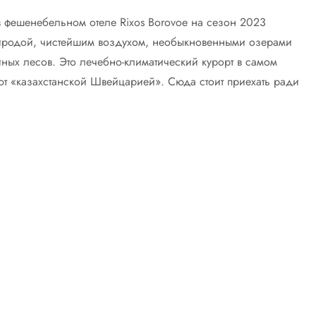
в фешенебельном отеле Rixos Borovoe на сезон 2023
риродой, чистейшим воздухом, необыкновенными озерами
ных лесов. Это лечебно-климатический курорт в самом
ют «казахстанской Швейцарией». Сюда стоит приехать ради