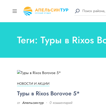
Теги: Туры в Rixos B
НОВОСТИ И АКЦИИ
Туры в Rixos Borovoe 5*
от
Апельсин-тур
0 комментарий