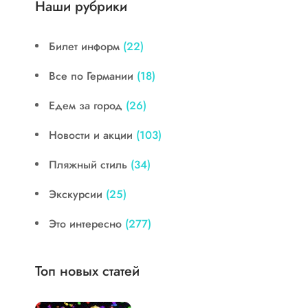
Наши рубрики
Билет информ
(22)
Все по Германии
(18)
Едем за город
(26)
Новости и акции
(103)
Пляжный стиль
(34)
Экскурсии
(25)
Это интересно
(277)
Топ новых статей