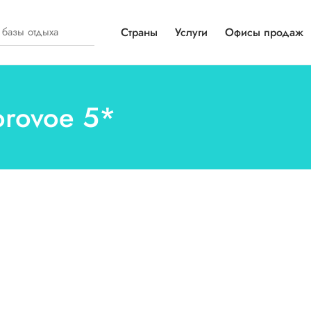
Страны
Услуги
Офисы продаж
orovoe 5*