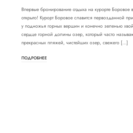
Впервые бронирование отдыха на курорте Боровое 
открыто! Курорт Боровое славится первозданной п
у подножья горных вершин и конечно зеленью хвой
сердце горной долины озер, который часто называ
прекрасных пляжей, чистейших озер, свежего […]
ПОДРОБНЕЕ