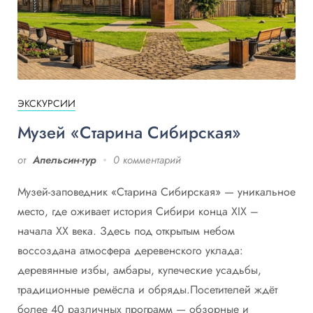
ЭКСКУРСИИ
Музей «Старина Сибирская»
от
Апельсин-тур
0 комментарий
Музей-заповедник «Старина Сибирская» — уникальное
место, где оживает история Сибири конца XIX –
начала XX века. Здесь под открытым небом
воссоздана атмосфера деревенского уклада:
деревянные избы, амбары, купеческие усадьбы,
традиционные ремёсла и обряды.Посетителей ждёт
более 40 различных программ — обзорные и