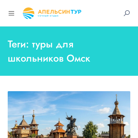
Теги: туры для
школьников Омск