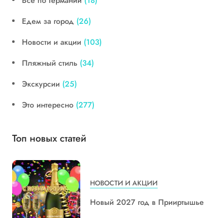
Все по Германии
(18)
Едем за город
(26)
Новости и акции
(103)
Пляжный стиль
(34)
Экскурсии
(25)
Это интересно
(277)
Топ новых статей
НОВОСТИ И АКЦИИ
Новый 2027 год в Прииртышье