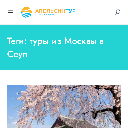
Теги: туры из Москвы в
Сеул