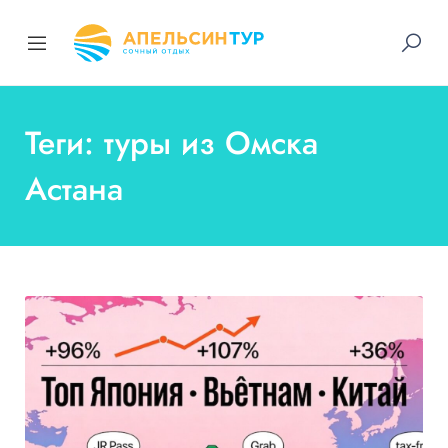
Теги: туры из Омска
Астана