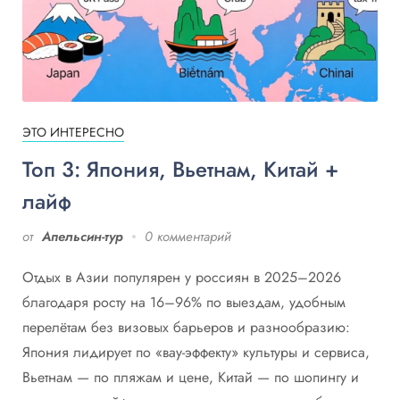
ЭТО ИНТЕРЕСНО
Топ 3: Япония, Вьетнам, Китай +
лайф
от
Апельсин-тур
0 комментарий
Отдых в Азии популярен у россиян в 2025–2026
благодаря росту на 16–96% по выездам, удобным
перелётам без визовых барьеров и разнообразию:
Япония лидирует по «вау-эффекту» культуры и сервиса,
Вьетнам — по пляжам и цене, Китай — по шопингу и