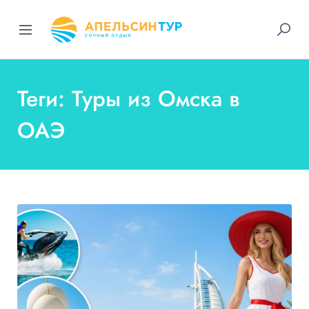
Теги: Туры из Омска в
ОАЭ