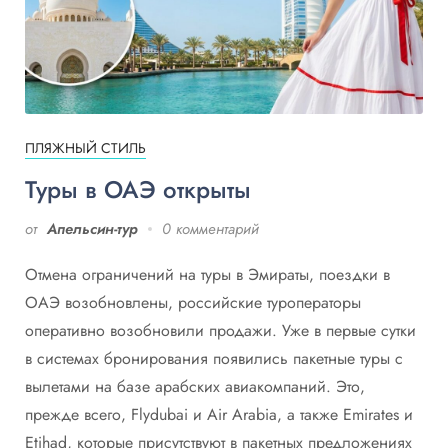
ПЛЯЖНЫЙ СТИЛЬ
Туры в ОАЭ открыты
от
Апельсин-тур
0 комментарий
Отмена ограничений на туры в Эмираты, поездки в
ОАЭ возобновлены, российские туроператоры
оперативно возобновили продажи. Уже в первые сутки
в системах бронирования появились пакетные туры с
вылетами на базе арабских авиакомпаний. Это,
прежде всего, Flydubai и Air Arabia, а также Emirates и
Etihad, которые присутствуют в пакетных предложениях