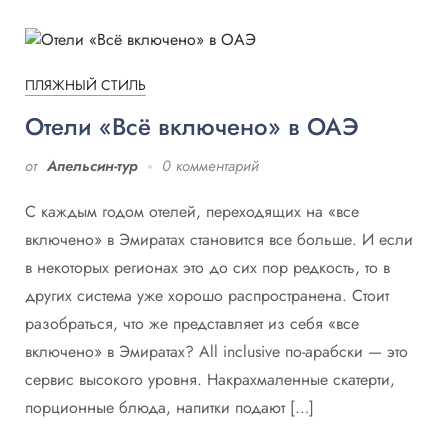
ПЛЯЖНЫЙ СТИЛЬ
Отели «Всё включено» в ОАЭ
от
Апельсин-тур
0 комментарий
С каждым годом отелей, переходящих на «все
включено» в Эмиратах становится все больше. И если
в некоторых регионах это до сих пор редкость, то в
других система уже хорошо распространена. Стоит
разобраться, что же представляет из себя «все
включено» в Эмиратах? All inclusive по-арабски — это
сервис высокого уровня. Накрахмаленные скатерти,
порционные блюда, напитки подают […]