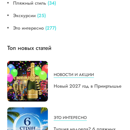
Пляжный стиль
(34)
Экскурсии
(25)
Это интересно
(277)
Топ новых статей
НОВОСТИ И АКЦИИ
Новый 2027 год в Прииртышье
ЭТО ИНТЕРЕСНО
Турция надоела? 6 пляжных