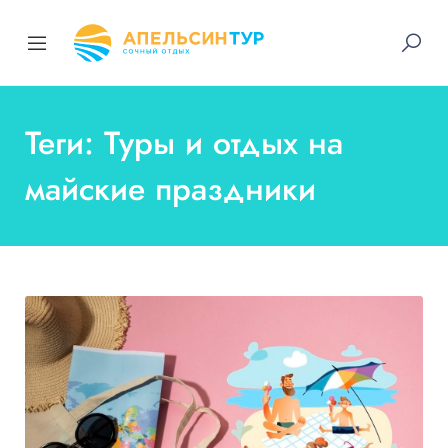
Теги: Туры и отдых на
майские праздники