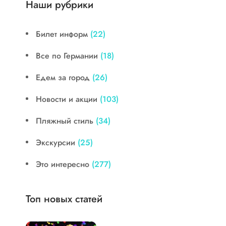
Наши рубрики
Билет информ
(22)
Все по Германии
(18)
Едем за город
(26)
Новости и акции
(103)
Пляжный стиль
(34)
Экскурсии
(25)
Это интересно
(277)
Топ новых статей