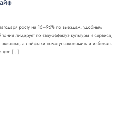
лайф
лагодаря росту на 16–96% по выездам, удобным
пония лидирует по «вау-эффекту» культуры и сервиса,
экзотике, а лайфхаки помогут сэкономить и избежать
ония: […]