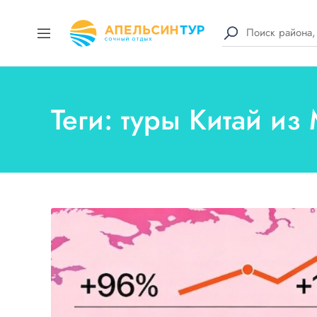
Теги: туры Китай из