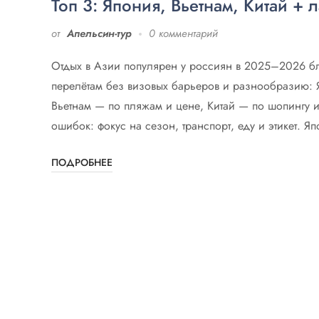
Топ 3: Япония, Вьетнам, Китай + 
от
Апельсин-тур
0 комментарий
Отдых в Азии популярен у россиян в 2025–2026 б
перелётам без визовых барьеров и разнообразию: Я
Вьетнам — по пляжам и цене, Китай — по шопингу и 
ошибок: фокус на сезон, транспорт, еду и этикет. Яп
ПОДРОБНЕЕ