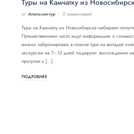
Туры на Камчатку из Новосибирс
от
Апельсин-тур
0 комментарий
Туры на Камчатку из Новосибирска набирают популя
Путешественники часто ищут информацию о стоимости
можно забронировать в поиске тура на вкладке «о
экскурсии на 7–13 дней лидируют: восхождения на
прогулки к […]
ПОДРОБНЕЕ