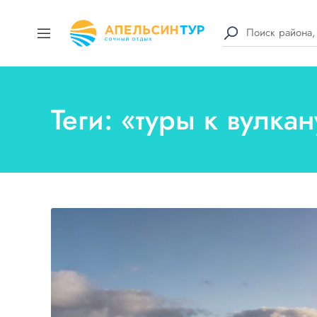
Теги: «туры к вулка