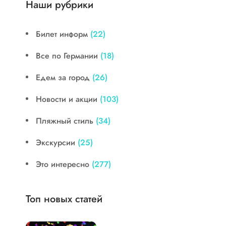
Наши рубрики
Билет информ
(22)
Все по Германии
(18)
Едем за город
(26)
Новости и акции
(103)
Пляжный стиль
(34)
Экскурсии
(25)
Это интересно
(277)
Топ новых статей