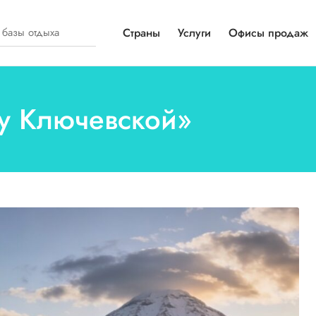
Страны
Услуги
Офисы продаж
ну Ключевской»