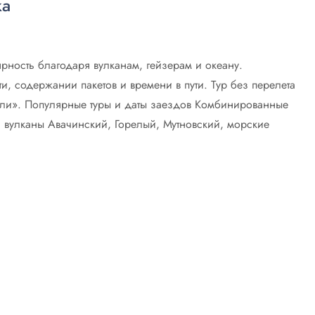
ка
рность благодаря вулканам, гейзерам и океану.
, содержании пакетов и времени в пути. Тур без перелета
тели». Популярные туры и даты заездов Комбинированные
 вулканы Авачинский, Горелый, Мутновский, морские