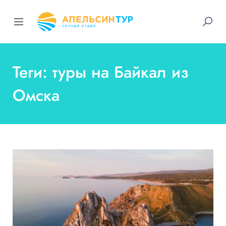
Теги: туры на Байкал из
Омска