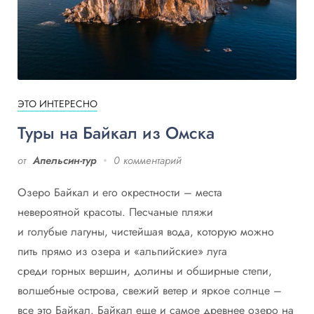
ЭТО ИНТЕРЕСНО
Туры на Байкал из Омска
от
Апельсин-тур
0 комментарий
Озеро Байкал и его окрестности – места
невероятной красоты. Песчаные пляжи
и голубые лагуны, чистейшая вода, которую можно
пить прямо из озера и «альпийские» луга
среди горных вершин, долины и обширные степи,
волшебные острова, свежий ветер и яркое солнце –
все это Байкал. Байкал еще и самое древнее озеро на