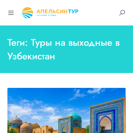
Теги: Туры на выходные в
Узбекистан