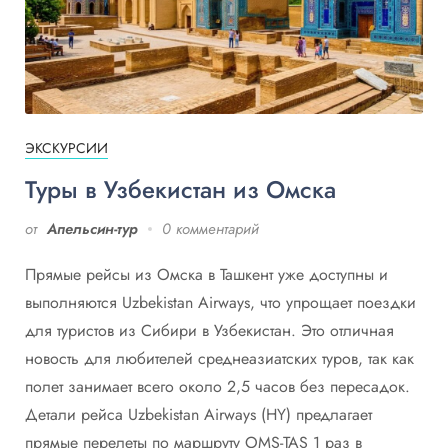
ЭКСКУРСИИ
Туры в Узбекистан из Омска
от
Апельсин-тур
0 комментарий
Прямые рейсы из Омска в Ташкент уже доступны и
выполняются Uzbekistan Airways, что упрощает поездки
для туристов из Сибири в Узбекистан. Это отличная
новость для любителей среднеазиатских туров, так как
полет занимает всего около 2,5 часов без пересадок.
Детали рейса Uzbekistan Airways (HY) предлагает
прямые перелеты по маршруту OMS-TAS 1 раз в