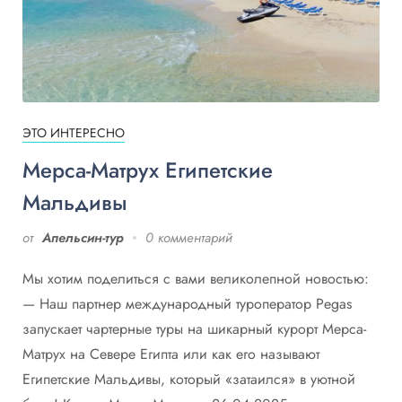
ЭТО ИНТЕРЕСНО
Мерса-Матрух Египетские
Мальдивы
от
Апельсин-тур
0 комментарий
Мы хотим поделиться с вами великолепной новостью:
— Наш партнер международный туроператор Pegas
запускает чартерные туры на шикарный курорт Мерса-
Матрух на Севере Египта или как его называют
Египетские Мальдивы, который «затаился» в уютной