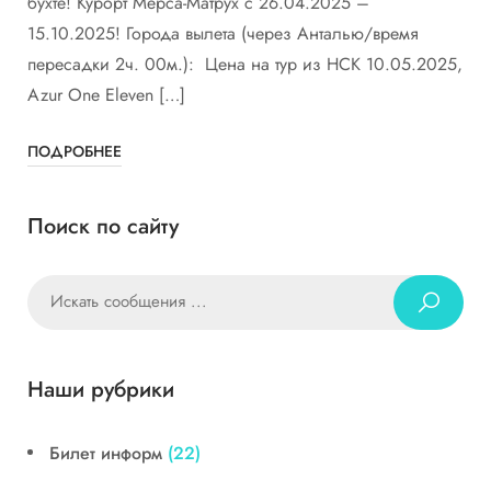
бухте! Курорт Мерса-Матрух с 26.04.2025 –
15.10.2025! Города вылета (через Анталью/время
пересадки 2ч. 00м.): Цена на тур из НСК 10.05.2025,
Azur One Eleven […]
ПОДРОБНЕЕ
Поиск по сайту
Наши рубрики
Билет информ
(22)