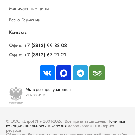
Минимальные цены
Все о Германии
Контакты
Офис:
+7 (3812) 99 88 08
Офис:
+7 (3812) 67 21 21
Мы в реестре турагентств
РТА 0004131
© ООО «ЕвроТУР» 2001-2026. Все права защищены.
Политика
конфиденциальности
и
условия
использования интернет
ресурса
Обращаем Ваше внимание на то, что вся размещённая на сайте