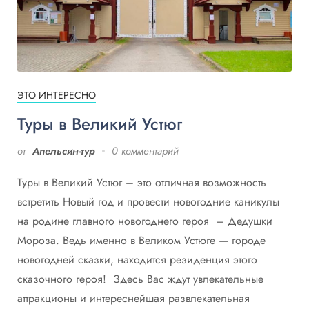
ЭТО ИНТЕРЕСНО
Туры в Великий Устюг
от
Апельсин-тур
0 комментарий
Туры в Великий Устюг – это отличная возможность
встретить Новый год и провести новогодние каникулы
на родине главного новогоднего героя – Дедушки
Мороза. Ведь именно в Великом Устюге — городе
новогодней сказки, находится резиденция этого
сказочного героя! Здесь Вас ждут увлекательные
аттракционы и интереснейшая развлекательная