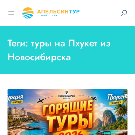
Теги: туры на Пхукет из
Новосибирска