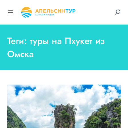
Теги: туры на Пхукет из
Омска