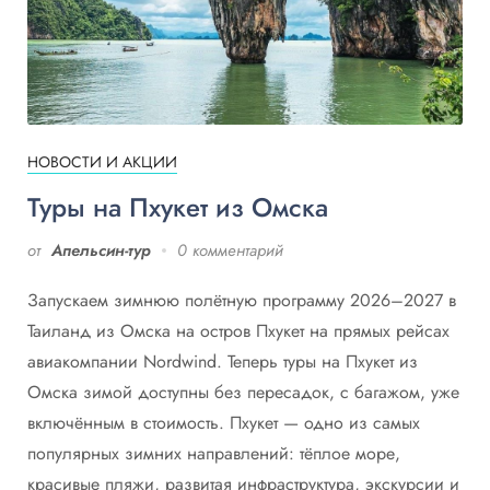
НОВОСТИ И АКЦИИ
Туры на Пхукет из Омска
от
Апельсин-тур
0 комментарий
Запускаем зимнюю полётную программу 2026–2027 в
Таиланд из Омска на остров Пхукет на прямых рейсах
авиакомпании Nordwind. Теперь туры на Пхукет из
Омска зимой доступны без пересадок, с багажом, уже
включённым в стоимость. Пхукет — одно из самых
популярных зимних направлений: тёплое море,
красивые пляжи, развитая инфраструктура, экскурсии и