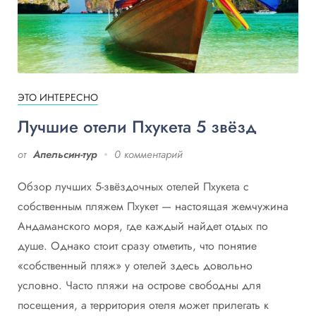
ЭТО ИНТЕРЕСНО
Лучшие отели Пхукета 5 звёзд
от
Апельсин-тур
0 комментарий
Обзор лучших 5-звёздочных отелей Пхукета с
собственным пляжем Пхукет — настоящая жемчужина
Андаманского моря, где каждый найдет отдых по
душе. Однако стоит сразу отметить, что понятие
«собственный пляж» у отелей здесь довольно
условно. Часто пляжи на острове свободны для
посещения, а территория отеля может прилегать к