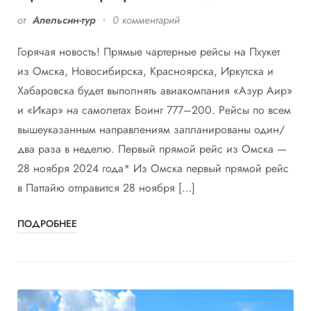
от
Апельсин-тур
0 комментарий
Горячая новость! Прямые чартерные рейсы на Пхукет
из Омска, Новосибирска, Красноярска, Иркутска и
Хабаровска будет выполнять авиакомпания «Азур Аир»
и «Икар» на самолетах Боинг 777–200. Рейсы по всем
вышеуказанным направлениям запланированы один/
два раза в неделю. Первый прямой рейс из Омска —
28 ноября 2024 года* Из Омска первый прямой рейс
в Паттайю отправится 28 ноября […]
ПОДРОБНЕЕ