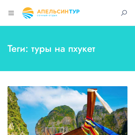
Теги: туры на пхукет