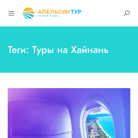
Теги: Туры на Хайнань