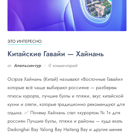
ЭТО ИНТЕРЕСНО
Китайские Гавайи — Хайнань
от
Апельсин-тур
0 комментарий
Остров Хайнань (Китай) называют «Восточные Гавайи»
которые всё чаще выбирают россияне — разберем
плюсы курорта, лучшие бухты и пляжи, вкус китайской
кухни и отели, которые традиционно рекомендуют для
отдыха. ✅ Почему Хайнань стал «курортом № 1» для
россиян Лучшие бухты, пляжи и районы — куда ехать
Dadonghai Bay Yalong Bay Haitang Bay и другие менее