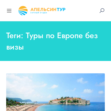
Теги: Туры по Европе без
визы