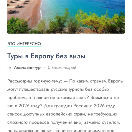
ЭТО ИНТЕРЕСНО
Туры в Европу без визы
от
Апельсин-тур
0 комментарий
Рассмотрим горячую тему: — По каким странам Европы
могут путешествовать русские туристы без особых
проблем, а главное не открывая визы? Возможно ли
это в 2026 году? Для граждан России в 2026 году
список доступных европейских стран, не требующих
сложного процесса получения виз, заметно сузился,
но варианты остаются. Если вы ищете оптимальное