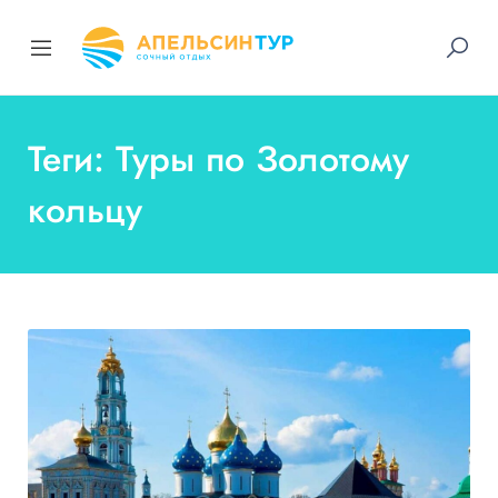
Теги: Туры по Золотому
кольцу