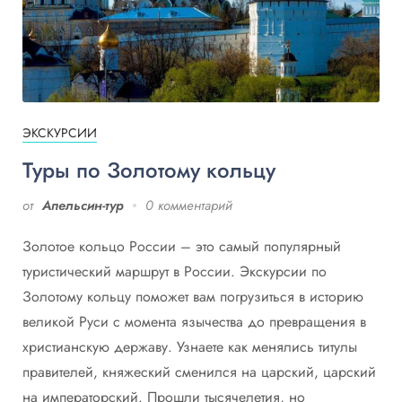
ЭКСКУРСИИ
Туры по Золотому кольцу
от
Апельсин-тур
0 комментарий
Золотое кольцо России – это самый популярный
туристический маршрут в России. Экскурсии по
Золотому кольцу поможет вам погрузиться в историю
великой Руси с момента язычества до превращения в
христианскую державу. Узнаете как менялись титулы
правителей, княжеский сменился на царский, царский
на императорский. Прошли тысячелетия, но