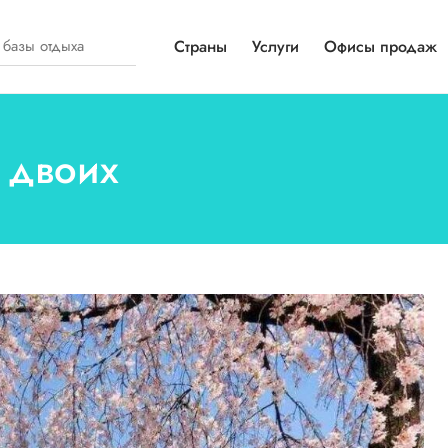
Страны
Услуги
Офисы продаж
а двоих