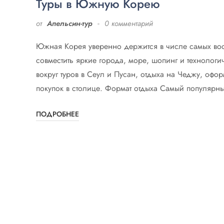
Туры в Южную Корею
от
Апельсин-тур
0 комментарий
Южная Корея уверенно держится в числе самых вост
совместить яркие города, море, шопинг и технолог
вокруг туров в Сеул и Пусан, отдыха на Чеджу, офо
покупок в столице. Формат отдыха Самый популярн
ПОДРОБНЕЕ