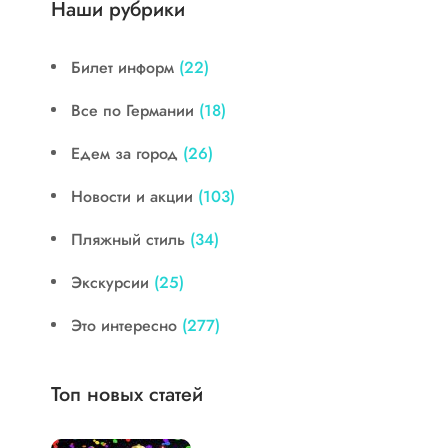
Наши рубрики
Билет информ
(22)
Все по Германии
(18)
Едем за город
(26)
Новости и акции
(103)
Пляжный стиль
(34)
Экскурсии
(25)
Это интересно
(277)
Топ новых статей