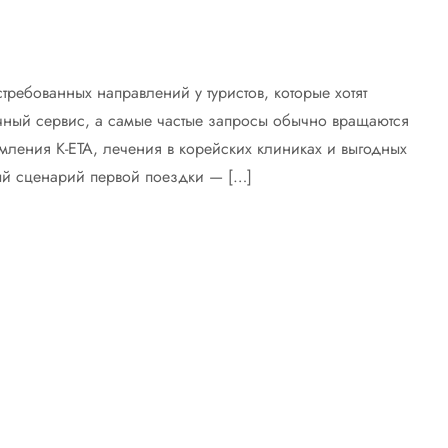
ребованных направлений у туристов, которые хотят
ичный сервис, а самые частые запросы обычно вращаются
рмления K-ETA, лечения в корейских клиниках и выгодных
ый сценарий первой поездки — […]