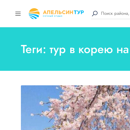
Теги: тур в корею н