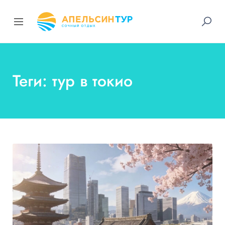
Теги: тур в токио