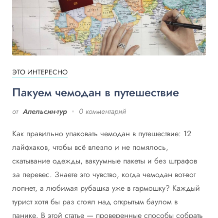
ЭТО ИНТЕРЕСНО
Пакуем чемодан в путешествие
от
Апельсин-тур
0 комментарий
Как правильно упаковать чемодан в путешествие: 12
лайфхаков, чтобы всё влезло и не помялось,
скатывание одежды, вакуумные пакеты и без штрафов
за перевес. Знаете это чувство, когда чемодан вот-вот
лопнет, а любимая рубашка уже в гармошку? Каждый
турист хотя бы раз стоял над открытым баулом в
панике. В этой статье — проверенные способы собрать