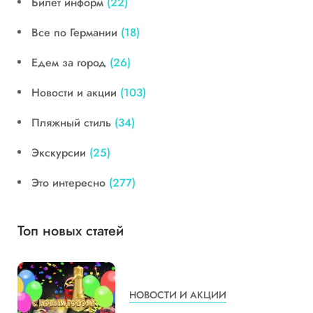
Билет информ
(22)
Все по Германии
(18)
Едем за город
(26)
Новости и акции
(103)
Пляжный стиль
(34)
Экскурсии
(25)
Это интересно
(277)
Топ новых статей
НОВОСТИ И АКЦИИ