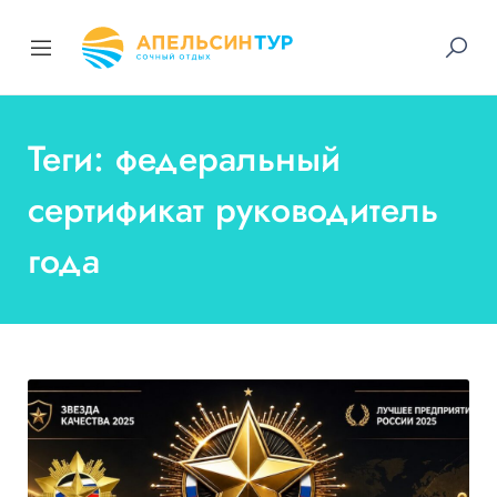
Теги: федеральный
сертификат руководитель
года