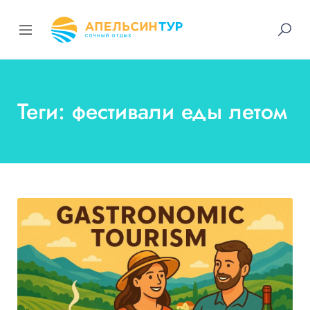
Теги: фестивали еды летом