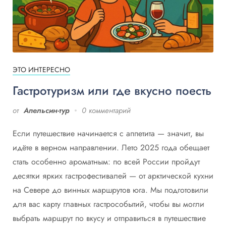
ЭТО ИНТЕРЕСНО
Гастротуризм или где вкусно поесть
от
Апельсин-тур
0 комментарий
Если путешествие начинается с аппетита — значит, вы
идёте в верном направлении. Лето 2025 года обещает
стать особенно ароматным: по всей России пройдут
десятки ярких гастрофестивалей — от арктической кухни
на Севере до винных маршрутов юга. Мы подготовили
для вас карту главных гастрособытий, чтобы вы могли
выбрать маршрут по вкусу и отправиться в путешествие