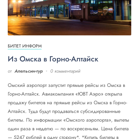
БИЛЕТ ИНФОРМ
Из Омска в Горно-Алтайск
от
Апельсин-тур
0 комментарий
Омский аэропорт запустит прямые рейсы из Омска в
Горно-Алтайск. Авиакомпания «ЮВТ Аэро» открыла
продажу билетов на прямые рейсы из Омска в Горно-
Алтайск. Туда будут продаваться субсидированные
билеты. По информации «Омского аэропорта», вылеты
один раза в неделю — по воскресеньям. Цена билета
— 5247 рублей в одну сторону*. *Купить билеты в