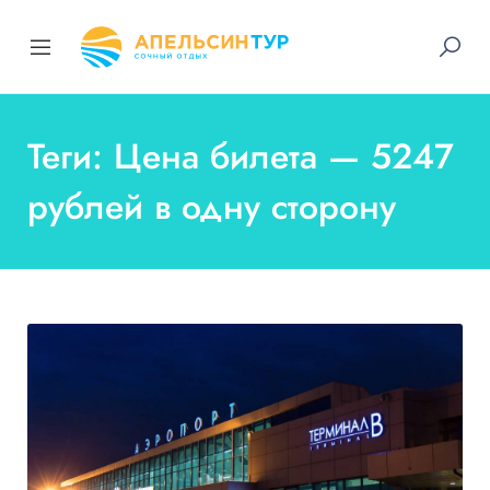
Теги: Цена билета — 5247
рублей в одну сторону