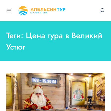
Теги: Цена тура в Великий
Устюг