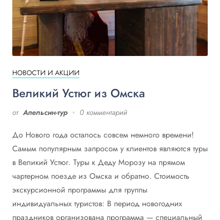
НОВОСТИ И АКЦИИ
Великий Устюг из Омска
от
Апельсин-тур
0 комментарий
До Нового года осталось совсем немного времени!
Самым популярным запросом у клиентов являются туры
в Великий Устюг. Туры к Деду Морозу на прямом
чартерном поезде из Омска и обратно. Стоимость
экскурсионной программы для группы
индивидуальных туристов: В период новогодних
праздников организована программа — специальный