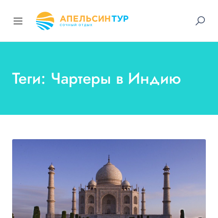
Теги: Чартеры в Индию