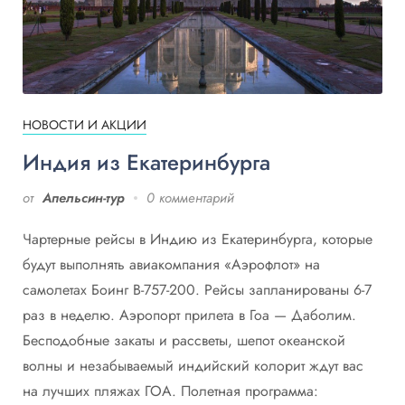
НОВОСТИ И АКЦИИ
Индия из Екатеринбурга
от
Апельсин-тур
0 комментарий
Чартерные рейсы в Индию из Екатеринбурга, которые
будут выполнять авиакомпания «Aэрофлот» на
самолетах Боинг B-757-200. Рейсы запланированы 6-7
раз в неделю. Аэропорт прилета в Гоа — Даболим.
Бесподобные закаты и рассветы, шепот океанской
волны и незабываемый индийский колорит ждут вас
на лучших пляжах ГОА. Полетная программа: