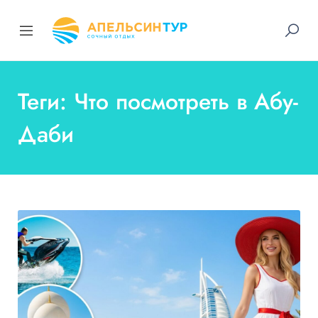
Теги: Что посмотреть в Абу-
Даби