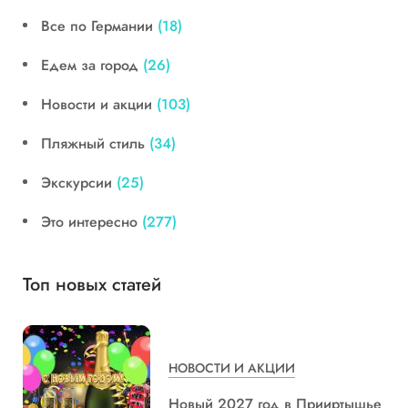
Все по Германии
(18)
Едем за город
(26)
Новости и акции
(103)
Пляжный стиль
(34)
Экскурсии
(25)
Это интересно
(277)
Топ новых статей
НОВОСТИ И АКЦИИ
Новый 2027 год в Прииртышье