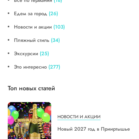
Все по Германии
(18)
Едем за город
(26)
Новости и акции
(103)
Пляжный стиль
(34)
Экскурсии
(25)
Это интересно
(277)
Топ новых статей
НОВОСТИ И АКЦИИ
Новый 2027 год в Прииртышье