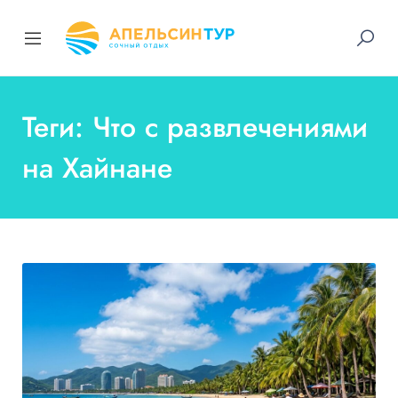
Теги: Что с развлечениями
на Хайнане