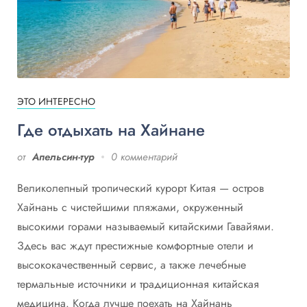
ЭТО ИНТЕРЕСНО
Где отдыхать на Хайнане
от
Апельсин-тур
0 комментарий
Великолепный тропический курорт Китая — остров
Хайнань с чистейшими пляжами, окруженный
высокими горами называемый китайскими Гавайями.
Здесь вас ждут престижные комфортные отели и
высококачественный сервис, а также лечебные
термальные источники и традиционная китайская
медицина. Когда лучше поехать на Хайнань