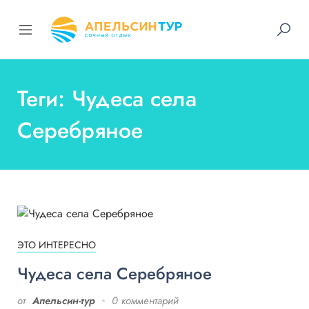
Теги: Чудеса села
Серебряное
ЭТО ИНТЕРЕСНО
Чудеса села Серебряное
от
Апельсин-тур
0 комментарий