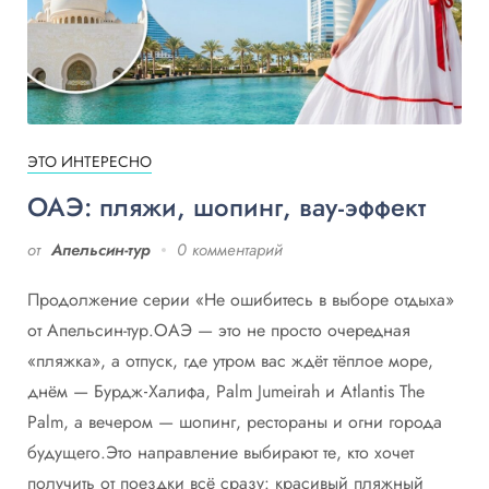
ЭТО ИНТЕРЕСНО
ОАЭ: пляжи, шопинг, вау‑эффект
от
Апельсин-тур
0 комментарий
Продолжение серии «Не ошибитесь в выборе отдыха»
от Апельсин-тур.ОАЭ — это не просто очередная
«пляжка», а отпуск, где утром вас ждёт тёплое море,
днём — Бурдж‑Халифа, Palm Jumeirah и Atlantis The
Palm, а вечером — шопинг, рестораны и огни города
будущего.Это направление выбирают те, кто хочет
получить от поездки всё сразу: красивый пляжный