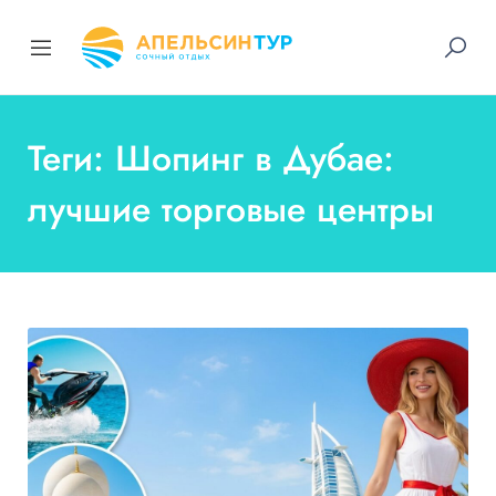
Теги: Шопинг в Дубае:
лучшие торговые центры