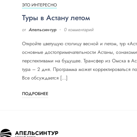
ЭТО ИНТЕРЕСНО
Туры в Астану летом
от
Апельсин-тур
0 комментарий
Откройте цветущую столицу весной и летом, тур «Аст
основные достопримечательности Астаны, ознакомит
перспективами на будущее. Трансфер из Омска в А
тура – 2 дня. Программа может корректироваться 
Все обсуждается […]
ПОДРОБНЕЕ