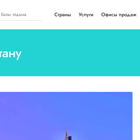
Страны
Услуги
Офисы продаж
тану