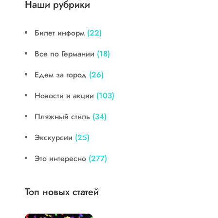
Наши рубрики
Билет информ
(22)
Все по Германии
(18)
Едем за город
(26)
Новости и акции
(103)
Пляжный стиль
(34)
Экскурсии
(25)
Это интересно
(277)
Топ новых статей