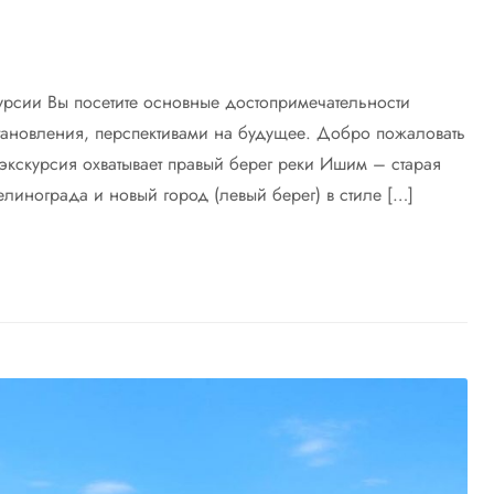
курсии Вы посетите основные достопримечательности
становления, перспективами на будущее. Добро пожаловать
 экскурсия охватывает правый берег реки Ишим – старая
елинограда и новый город (левый берег) в стиле […]