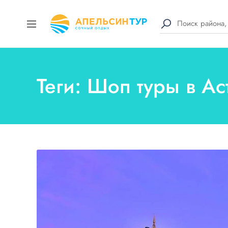
Теги: Шоп туры в Ас