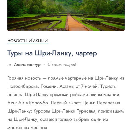
НОВОСТИ И АКЦИИ
Туры на Шри-Ланку, чартер
от
Апельсин-тур
0 комментарий
Горячая новость — прямые чартерные на Шри-Ланку из
Новосибирска, Тюмени, Астаны от 7 ночей. Туристы
летят на Шри-Ланку прямыми рейсами авиакомпании
Azur Air в Коломбо. Первый вылет: Цены: Перелет на
Шри-Ланку: Курорты Шри-Ланки Туристам, приехавшим
на Шри-Ланку, остается только выбрать один из
множества местных