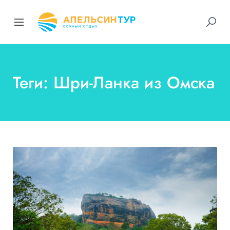
Теги: Шри-Ланка из Омска