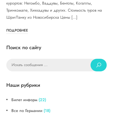
курортов: Негомбо, Ваддувы, Бентоты, Когаллы,
Тринкомале, Хиккадувы и других. Стоимость туров на
Шри-Ланку из Новосибирска Цены […]
ПОДРОБНЕЕ
Поиск по сайту
Наши рубрики
Билет информ
(22)
Все по Германии
(18)