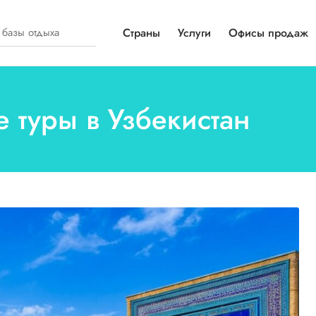
Страны
Услуги
Офисы продаж
 туры в Узбекистан