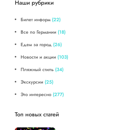
Наши рубрики
Билет информ
(22)
Все по Германии
(18)
Едем за город
(26)
Новости и акции
(103)
Пляжный стиль
(34)
Экскурсии
(25)
Это интересно
(277)
Топ новых статей