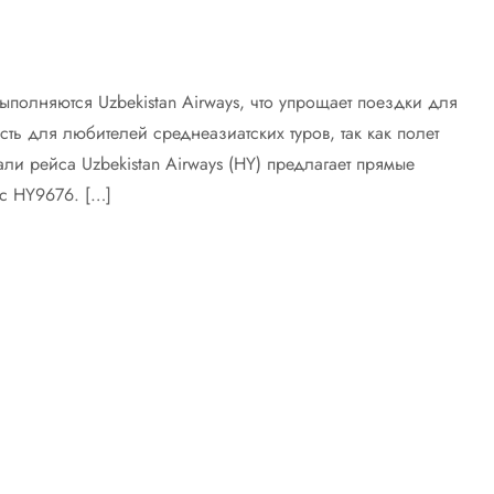
ыполняются Uzbekistan Airways, что упрощает поездки для
сть для любителей среднеазиатских туров, так как полет
ли рейса Uzbekistan Airways (HY) предлагает прямые
с HY9676. […]