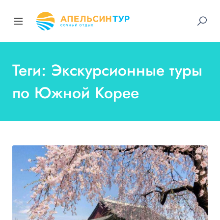
Теги: Экскурсионные туры
по Южной Корее