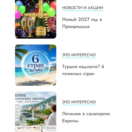
НОВОСТИ И АКЦИИ
Новый 2027 год в
Прииртышье
ЭТО ИНТЕРЕСНО
Турция надоела? 6
пляжных стран
ЭТО ИНТЕРЕСНО
Лечение в санаториях
Европы