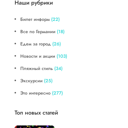
Наши рубрики
Билет информ
(22)
Все по Германии
(18)
Едем за город
(26)
Новости и акции
(103)
Пляжный стиль
(34)
Экскурсии
(25)
Это интересно
(277)
Топ новых статей