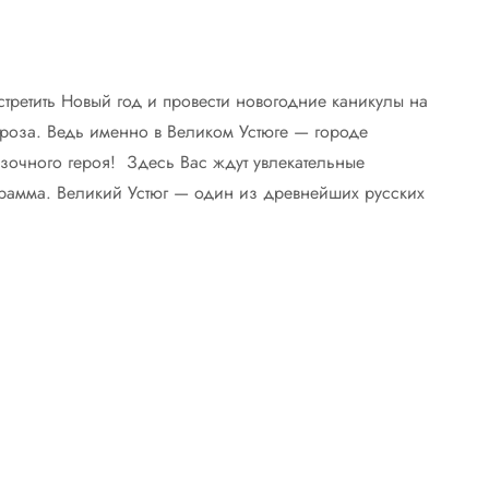
стретить Новый год и провести новогодние каникулы на
роза. Ведь именно в Великом Устюге — городе
азочного героя! Здесь Вас ждут увлекательные
грамма. Великий Устюг — один из древнейших русских