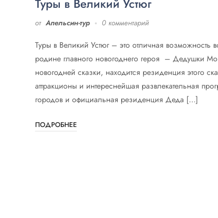
Туры в Великий Устюг
от
Апельсин-тур
0 комментарий
Туры в Великий Устюг – это отличная возможность в
родине главного новогоднего героя – Дедушки Мо
новогодней сказки, находится резиденция этого ск
аттракционы и интереснейшая развлекательная про
городов и официальная резиденция Деда […]
ПОДРОБНЕЕ