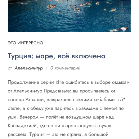
ЭТО ИНТЕРЕСНО
Турция: море, всё включено
от
Апельсин-тур
0 комментарий
Продолжение серии «Не ошибитесь в выборе отдыха»
от Апельсин-тур.Представьте: вы просыпаетесь от
солнца Анталии, завтракаете свежими кебабами в 5*
отеле, а к обеду уже паритесь в хаммаме с пеной по
уши. Вечером — полёт на воздушном шаре над
Каппадокией, где сотни шаров танцуют в лучах
рассвета. Турция — это не страна, а большой