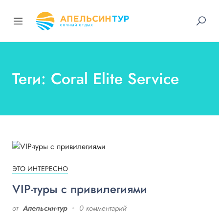
Теги: Coral Elite Service
ЭТО ИНТЕРЕСНО
VIP-туры с привилегиями
от
Апельсин-тур
0 комментарий