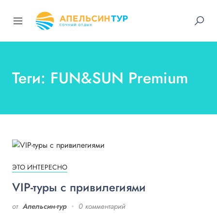
Теги: FUN&SUN Premium
ЭТО ИНТЕРЕСНО
VIP-туры с привилегиями
от
Апельсин-тур
0 комментарий