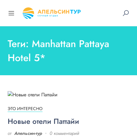
Теги: Manhattan Pattaya
Hotel 5*
ЭТО ИНТЕРЕСНО
Новые отели Паттайи
от
Апельсин-тур
0 комментарий