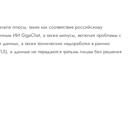
але плюсы, такие как соответствие российскому
роенным ИИ GigaChat, а также минусы, включая проблемы с
 данных, а также технические недоработки в ранних
LS), и данные не передаются третьим лицам без решения