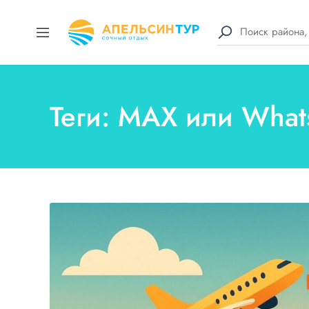
Теги: MAX или Wha