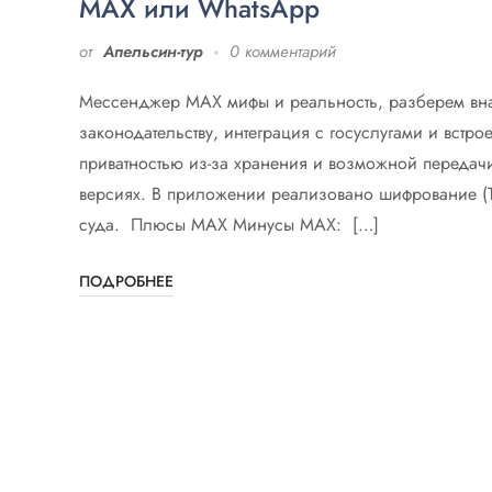
MAX или WhatsApp
от
Апельсин-тур
0 комментарий
Мессенджер MAX мифы и реальность, разберем внач
законодательству, интеграция с госуслугами и вст
приватностью из-за хранения и возможной передачи
версиях. В приложении реализовано шифрование (T
суда. Плюсы MAX Минусы MAX: […]
ПОДРОБНЕЕ