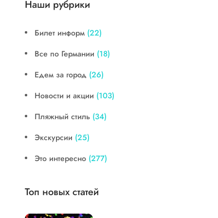
Наши рубрики
Билет информ
(22)
Все по Германии
(18)
Едем за город
(26)
Новости и акции
(103)
Пляжный стиль
(34)
Экскурсии
(25)
Это интересно
(277)
Топ новых статей