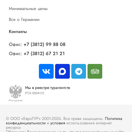
Минимальные цены
Все о Германии
Контакты
Офис:
+7 (3812) 99 88 08
Офис:
+7 (3812) 67 21 21
Мы в реестре турагентств
РТА 0004131
© ООО «ЕвроТУР» 2001-2026. Все права защищены.
Политика
конфиденциальности
и
условия
использования интернет
ресурса
Обращаем Ваше внимание на то, что вся размещённая на сайте