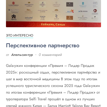
ЭТО ИНТЕРЕСНО
Перспективное партнерство
от
Апельсин-тур
0 комментарий
Gala-ужин конференции «Премия – Лидер Продаж
2025»: роскошный отдых, перспективное партнёрство и
шаг в мир восточной медицины В этом году по итогам
успешного туристического сезона 2025 года Gala-ужин
по итогам конференции «Премия – Лидер Продаж» от
туроператора Selfi Travel прошёл в одном из лучших
отелей южного Китая — Sanya Marriott Yalong Bay Resort