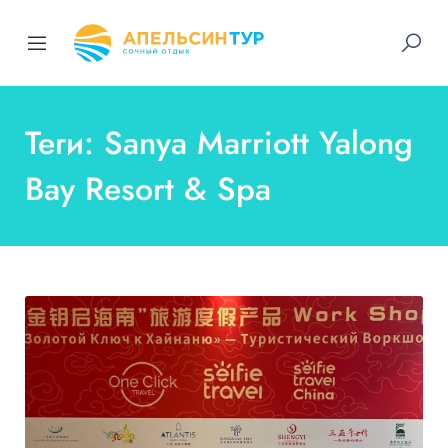
Теги: Sanya Marriott Yalong
Bay Resort & Spa