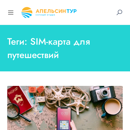
Теги: SIM-карта для
путешествий