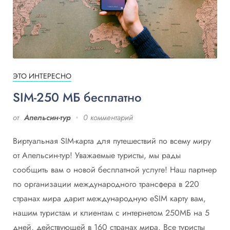
ЭТО ИНТЕРЕСНО
SIM-250 МБ бесплатно
от
Апельсин-тур
0 комментарий
Виртуальная SIM-карта для путешествий по всему миру
от Апельсин-тур! Уважаемые туристы, мы рады
сообщить вам о новой бесплатной услуге! Наш партнер
по организации международного трансфера в 220
странах мира дарит международную eSIM карту вам,
нашим туристам и клиентам с интернетом 250МБ на 5
дней, действующей в 160 странах мира. Все туристы