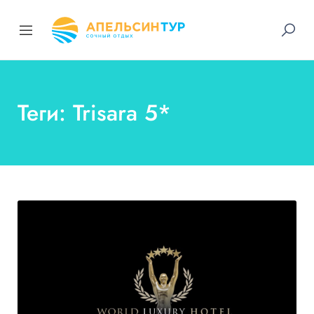
Теги: Trisara 5*