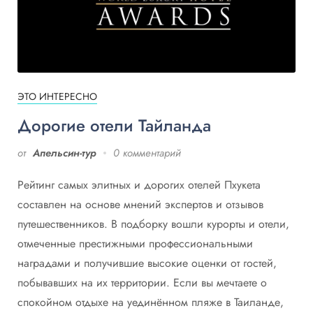
ЭТО ИНТЕРЕСНО
Дорогие отели Тайланда
от
Апельсин-тур
0 комментарий
Рейтинг самых элитных и дорогих отелей Пхукета
составлен на основе мнений экспертов и отзывов
путешественников. В подборку вошли курорты и отели,
отмеченные престижными профессиональными
наградами и получившие высокие оценки от гостей,
побывавших на их территории. Если вы мечтаете о
спокойном отдыхе на уединённом пляже в Таиланде,